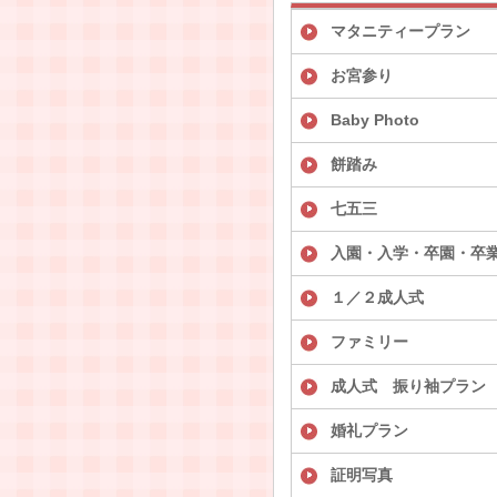
マタニティープラン
お宮参り
Baby Photo
餅踏み
七五三
入園・入学・卒園・卒
１／２成人式
ファミリー
成人式 振り袖プラン
婚礼プラン
証明写真