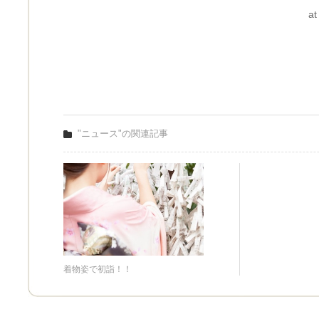
at
"ニュース"の関連記事
着物姿で初詣！！