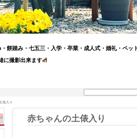
hoto・餅踏み・七五三・入学・卒業・成人式・婚礼・ペ
緒に撮影出来ます
土俵入り
赤ちゃんの土俵入り