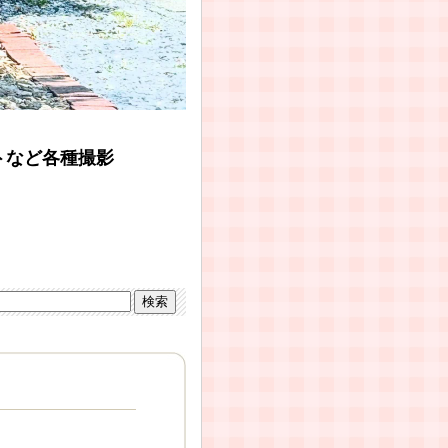
ットなど各種撮影