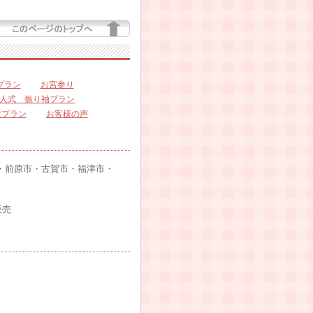
プラン
お宮参り
人式 振り袖プラン
験プラン
お客様の声
・前原市・古賀市・福津市・
の販売