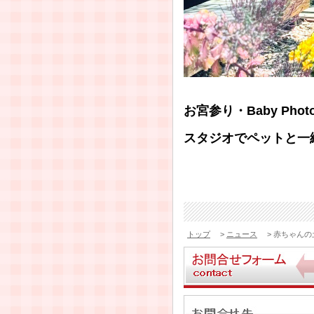
お宮参り・Baby P
スタジオでペットと一
トップ
>
ニュース
> 赤ちゃんの