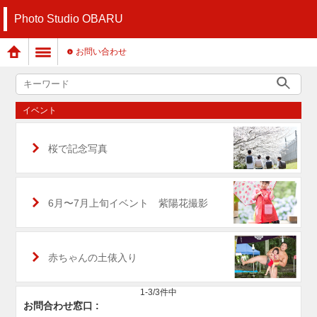
Photo Studio OBARU
お問い合わせ
イベント
桜で記念写真
6月〜7月上旬イベント 紫陽花撮影
赤ちゃんの土俵入り
1-3/3件中
お問合わせ窓口 :