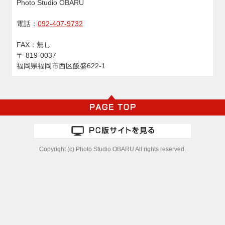
Photo Studio OBARU
電話：
092-407-9732
FAX：
無し
〒
819-0037
福岡県福岡市西区飯盛622-1
Copyright (c) Photo Studio OBARU All rights reserved.