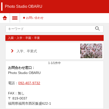
Photo Studio OBARU
お問い合わせ
入園・入学・卒園・卒業
入学、卒業式
1-1/1件中
お問合わせ窓口 :
Photo Studio OBARU
電話：
092-407-9732
FAX：
無し
〒
819-0037
福岡県福岡市西区飯盛622-1